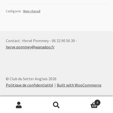
Catégorie :
Non classé
Contact : Hervé Pommey - 06 32 90 56 39 -
herve.pommey@wanadoo.fr
© Club du Setter Anglais 2026
Politique de confidentialité
Built with WooCommerce
.
0
Recherche
Recherche